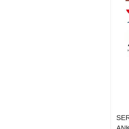
SE
AN