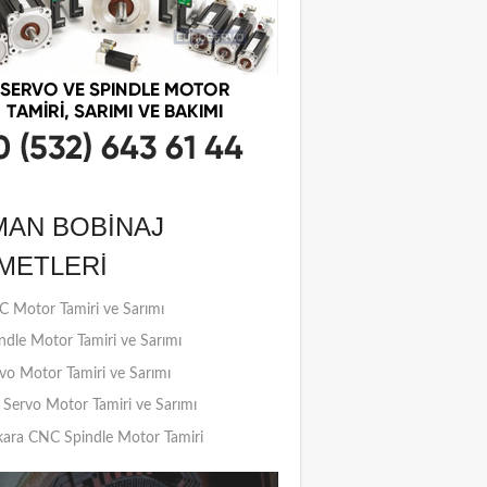
MAN BOBINAJ
METLERI
 Motor Tamiri ve Sarımı
ndle Motor Tamiri ve Sarımı
vo Motor Tamiri ve Sarımı
Servo Motor Tamiri ve Sarımı
ara CNC Spindle Motor Tamiri