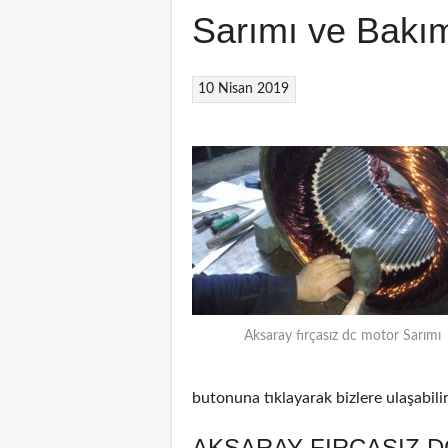
Sarımı ve Bakı
10 Nisan 2019
Aksaray fırçasız dc motor Sarımı
butonuna tıklayarak bizlere ulaşabilir
AKSARAY FIRÇASIZ D