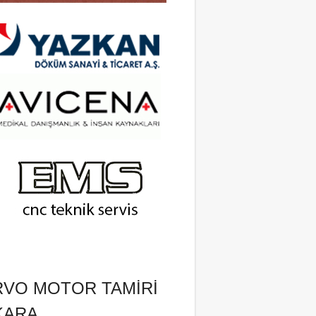
RVO MOTOR TAMIRI
KARA