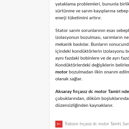
yataklama problemleri, bununla birli
sürtünme ve sarım kayıplarına sebep
enerji tüketimini artırır.
Stator sarım sorunlarının esas sebepl
izolasyonun bozulması, sarımların n
mekanik baskılar. Bunların sonucunda
içindeki kondüktörlerin izolasyonu 
aynı fazdaki bobinlere ve de ayrı fazd
Kondüktörlerdeki değişiklerin belirl
motor
bozulmadan ilkin onarım edil
olanak sağlar.
Aksaray fırçasız dc motor Tamiri nd
çubuklarından, döküm boşluklarından
düzensizliğinden kaynaklanır.
POST
←
Trabzon fırçasız dc motor Tamiri, Sar