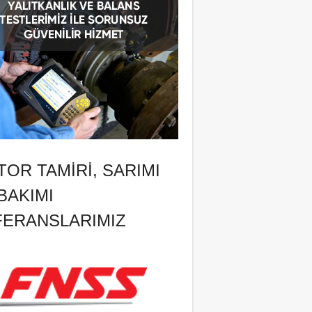
OR TAMIRI, SARIMI
BAKIMI
FERANSLARIMIZ