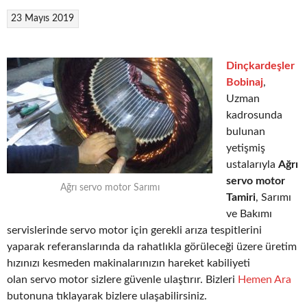
23 Mayıs 2019
Dinçkardeşler
Bobinaj
,
Uzman
kadrosunda
bulunan
yetişmiş
ustalarıyla
Ağrı
servo motor
Ağrı servo motor Sarımı
Tamiri
, Sarımı
ve Bakımı
servislerinde servo motor için gerekli arıza tespitlerini
yaparak referanslarında da rahatlıkla görüleceği üzere üretim
hızınızı kesmeden makinalarınızın hareket kabiliyeti
olan servo motor sizlere güvenle ulaştırır. Bizleri
Hemen Ara
butonuna tıklayarak bizlere ulaşabilirsiniz.