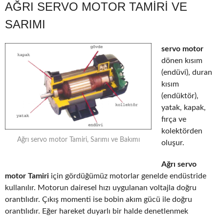
AĞRI SERVO MOTOR TAMIRI VE
SARIMI
servo motor
dönen kısım
(endüvi), duran
kısım
(endüktör),
yatak, kapak,
fırça ve
kolektörden
Ağrı servo motor Tamiri, Sarımı ve Bakımı
oluşur.
Ağrı servo
motor Tamiri
için gördüğümüz motorlar genelde endüstride
kullanılır. Motorun dairesel hızı uygulanan voltajla doğru
orantılıdır. Çıkış momenti ise bobin akım gücü ile doğru
orantılıdır. Eğer hareket duyarlı bir halde denetlenmek