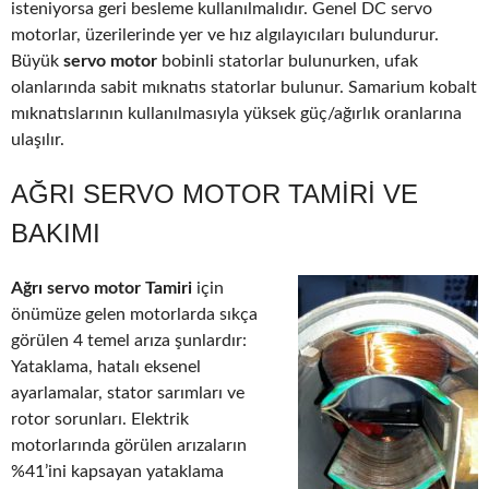
isteniyorsa geri besleme kullanılmalıdır. Genel DC servo
motorlar, üzerilerinde yer ve hız algılayıcıları bulundurur.
Büyük
servo motor
bobinli statorlar bulunurken, ufak
olanlarında sabit mıknatıs statorlar bulunur. Samarium kobalt
mıknatıslarının kullanılmasıyla yüksek güç/ağırlık oranlarına
ulaşılır.
AĞRI SERVO MOTOR TAMIRI VE
BAKIMI
Ağrı servo motor Tamiri
için
önümüze gelen motorlarda sıkça
görülen 4 temel arıza şunlardır:
Yataklama, hatalı eksenel
ayarlamalar, stator sarımları ve
rotor sorunları. Elektrik
motorlarında görülen arızaların
%41’ini kapsayan yataklama