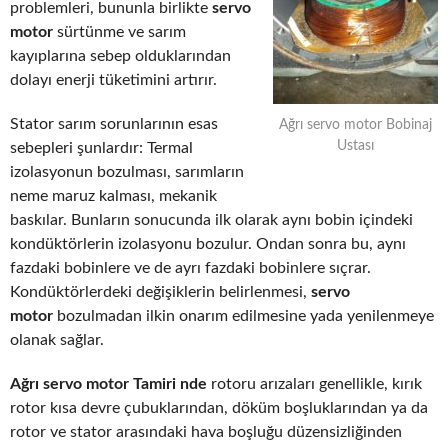
problemleri, bununla birlikte
servo
motor
sürtünme ve sarım
kayıplarına sebep olduklarından
dolayı enerji tüketimini artırır.
Stator sarım sorunlarının esas
Ağrı servo motor Bobinaj
Ustası
sebepleri şunlardır: Termal
izolasyonun bozulması, sarımların
neme maruz kalması, mekanik
baskılar. Bunların sonucunda ilk olarak aynı bobin içindeki
kondüktörlerin izolasyonu bozulur. Ondan sonra bu, aynı
fazdaki bobinlere ve de ayrı fazdaki bobinlere sıçrar.
Kondüktörlerdeki değişiklerin belirlenmesi,
servo
motor
bozulmadan ilkin onarım edilmesine yada yenilenmeye
olanak sağlar.
Ağrı servo motor Tamiri nde
rotoru arızaları genellikle, kırık
rotor kısa devre çubuklarından, döküm boşluklarından ya da
rotor ve stator arasındaki hava boşluğu düzensizliğinden