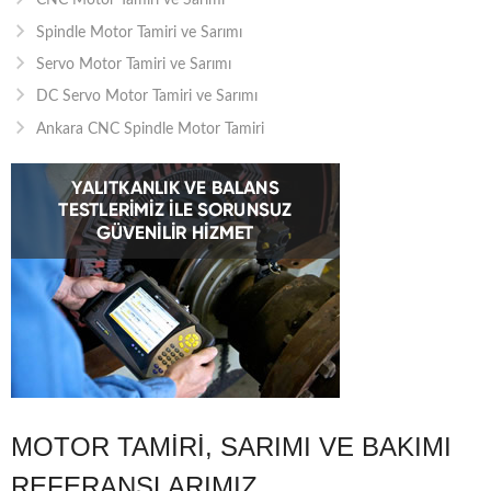
CNC Motor Tamiri ve Sarımı
Spindle Motor Tamiri ve Sarımı
Servo Motor Tamiri ve Sarımı
DC Servo Motor Tamiri ve Sarımı
Ankara CNC Spindle Motor Tamiri
MOTOR TAMIRI, SARIMI VE BAKIMI
REFERANSLARIMIZ