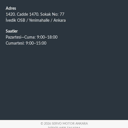
Adres
1420. Cadde 1470. Sokak No: 77
İvedik OSB / Yenimahalle / Ankara
Saatler
Pazartesi—Cuma: 9:00–18:00
Cumartesi: 9:00–15:00
© 2026 SERVO MOTOR ANKARA