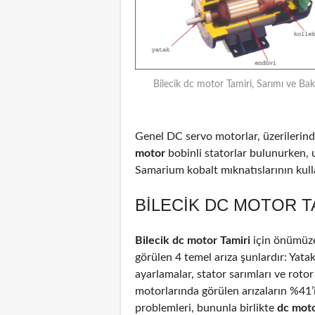
Bilecik dc motor Tamiri, Sarımı ve Bak
Genel DC servo motorlar, üzerilerinde
motor
bobinli statorlar bulunurken, 
Samarium kobalt mıknatıslarının kulla
BILECIK DC MOTOR T
Bilecik dc motor Tamiri
için önümüze
görülen 4 temel arıza şunlardır: Yata
ayarlamalar, stator sarımları ve rotor
motorlarında görülen arızaların %41
problemleri, bununla birlikte
dc mot