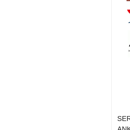
SE
AN