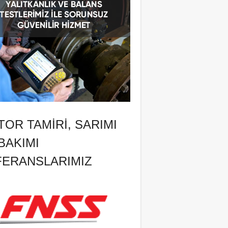
OR TAMIRI, SARIMI
BAKIMI
FERANSLARIMIZ