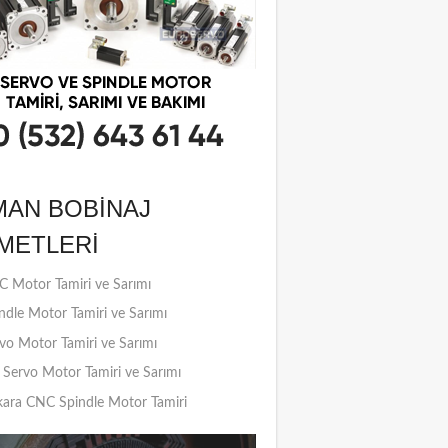
MAN BOBINAJ
METLERI
 Motor Tamiri ve Sarımı
ndle Motor Tamiri ve Sarımı
vo Motor Tamiri ve Sarımı
Servo Motor Tamiri ve Sarımı
ara CNC Spindle Motor Tamiri