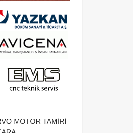
RVO MOTOR TAMIRI
KARA