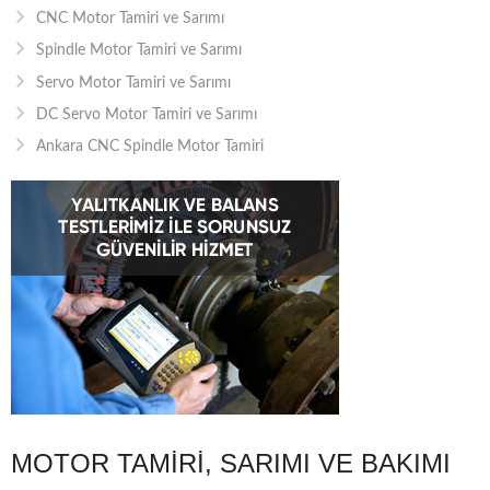
CNC Motor Tamiri ve Sarımı
Spindle Motor Tamiri ve Sarımı
Servo Motor Tamiri ve Sarımı
DC Servo Motor Tamiri ve Sarımı
Ankara CNC Spindle Motor Tamiri
MOTOR TAMIRI, SARIMI VE BAKIMI