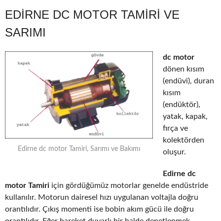
EDIRNE DC MOTOR TAMIRI VE
SARIMI
dc motor
dönen kısım
(endüvi), duran
kısım
(endüktör),
yatak, kapak,
fırça ve
kolektörden
Edirne dc motor Tamiri, Sarımı ve Bakımı
oluşur.
Edirne dc
motor Tamiri
için gördüğümüz motorlar genelde endüstride
kullanılır. Motorun dairesel hızı uygulanan voltajla doğru
orantılıdır. Çıkış momenti ise bobin akım gücü ile doğru