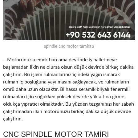
spindle cnc motor tamiratı
– Motorunuzla emek harcama devrinde iş halletmeye
başlamadan ilkin ne olursa olsun düşük devirde birkaç dakika
çalıştırın. Bu işlem rulmanlarınız içindeki yağın ısınarak
rulman iç boşluğuna yayılmasını sağlayacak, ve rulmanların
ömrü daha uzun olacaktır. Bilhassa seramik bilyalı fenermili
rulmanları için soğukken yüksek devirde yük altına girme
oldukça yıpratıcı olmaktadır. Bu yüzden tezgahınızı her sabah
çalıştırmadan ilkin motorunuzu birkaç dakika düşük devirde
çalıştırın.
CNC SPINDLE MOTOR TAMIRI