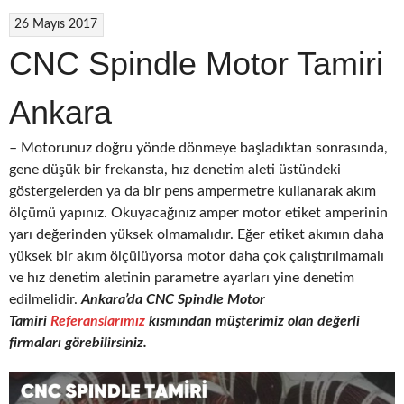
26 Mayıs 2017
CNC Spindle Motor Tamiri
Ankara
– Motorunuz doğru yönde dönmeye başladıktan sonrasında,
gene düşük bir frekansta, hız denetim aleti üstündeki
göstergelerden ya da bir pens ampermetre kullanarak akım
ölçümü yapınız. Okuyacağınız amper motor etiket amperinin
yarı değerinden yüksek olmamalıdır. Eğer etiket akımın daha
yüksek bir akım ölçülüyorsa motor daha çok çalıştırılmamalı
ve hız denetim aletinin parametre ayarları yine denetim
edilmelidir.
Ankara’da CNC
Spindle Motor
Tamiri
Referanslarımız
kısmından müşterimiz olan değerli
firmaları görebilirsiniz.