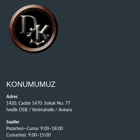
KONUMUMUZ
Adres
1420. Cadde 1470. Sokak No: 77
İvedik OSB / Yenimahalle / Ankara
Saatler
Pazartesi—Cuma: 9:00–18:00
Cumartesi: 9:00–15:00