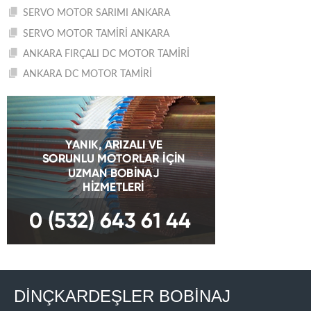
SERVO MOTOR SARIMI ANKARA
SERVO MOTOR TAMİRİ ANKARA
ANKARA FIRÇALI DC MOTOR TAMİRİ
ANKARA DC MOTOR TAMİRİ
DİNÇKARDEŞLER BOBİNAJ