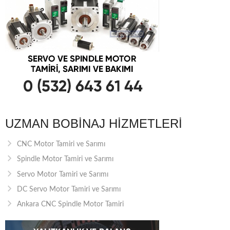
UZMAN BOBINAJ HIZMETLERI
CNC Motor Tamiri ve Sarımı
Spindle Motor Tamiri ve Sarımı
Servo Motor Tamiri ve Sarımı
DC Servo Motor Tamiri ve Sarımı
Ankara CNC Spindle Motor Tamiri