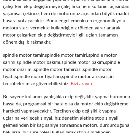
çalışırken ekip değiştirmeye çalışılırsa hem kullanıcı açısından
yaşamsal çekince, hem de motorunuz açısından büyük maddi
hasara yol açacaktır. Bunu engellemenin en ergonomik yolu
motora start vermekte kullandığınız röleden yararlanarak
motor çalışırken ekip değiştirmeyle ilgili uçları tamamen
dönem dışı bırakmaktır.
spindle motor tamir,spindle motor tamiri,spindle motor
sarımı,spindle motor bakımı,spindle motor bakım,spindle
motor onarımı,spindle motor tamircisi,spindle motor
fiyatı,spindle motor fiyatları,spindle motor arızası için
tecrübelerimize güvenebilirsiniz.
Bizi arayın.
Bu sayede kullanıcı yanlışlıkla ekip değişiklik yapma butonuna
bassa da, programsal bir hata olsa da motor ekip değiştireme
hareketi yapmayacaktır. Tercihen ekip değişiklik yapma
uçlarına verilecek sinyal, hız denetim aletine stop sinyali
gelmesinden bir kaç saniye sonrasında motoru durdurduğuna
bakılırsa, bir süre rölesi kullanılarak stop sinyalinden