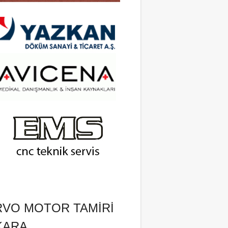
RVO MOTOR TAMIRI
KARA