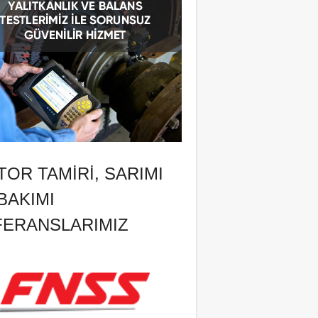
OR TAMIRI, SARIMI
BAKIMI
FERANSLARIMIZ