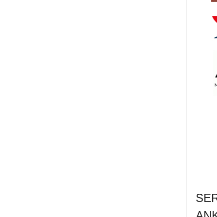
SE
AN