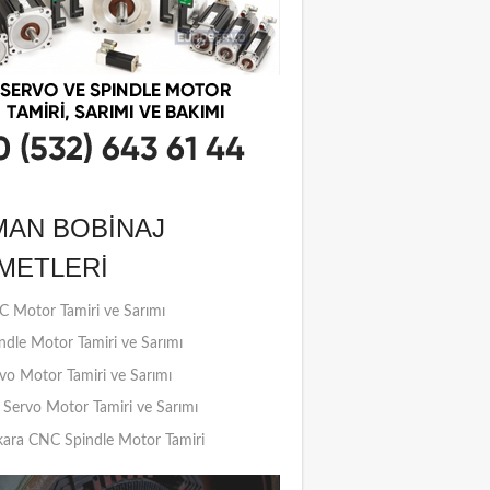
MAN BOBINAJ
METLERI
 Motor Tamiri ve Sarımı
ndle Motor Tamiri ve Sarımı
vo Motor Tamiri ve Sarımı
Servo Motor Tamiri ve Sarımı
ara CNC Spindle Motor Tamiri