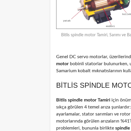
Bitlis spindle motor Tamiri, Sarımı ve B
Genel DC servo motorlar, üzerilerinde
motor
bobinli statorlar bulunurken, 
Samarium kobalt mıknatıslarının kulla
BITLIS SPINDLE MOTO
Bitlis spindle motor Tamiri
için önüm
sıkça görülen 4 temel arıza şunlardır
ayarlamalar, stator sarımları ve rotor
motorlarında görülen arızaların %41
problemleri, bununla birlikte
spindl