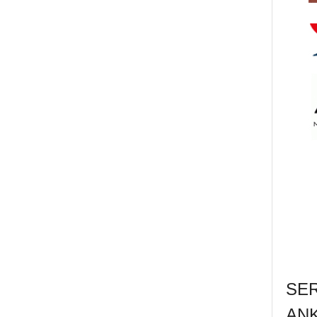
SE
AN