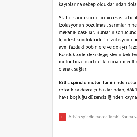
kayıplarına sebep olduklarından dolayı
Stator sarım sorunlarının esas sebepl
izolasyonun bozulması, sarımların n
mekanik baskılar. Bunların sonucunda
içindeki kondüktörlerin izolasyonu 
aynı fazdaki bobinlere ve de ayrı fazd
Kondüktörlerdeki değişiklerin belirl
motor
bozulmadan ilkin onarım edil
olanak sağlar.
Bitlis spindle motor Tamiri nde
rotoru
rotor kısa devre çubuklarından, dökü
hava boşluğu düzensizliğinden kaynak
POST
←
Artvin spindle motor Tamiri, Sarımı 