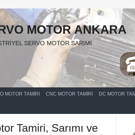
RVO MOTOR ANKARA
TRIYEL SERVO MOTOR SARIMI
O MOTOR TAMIRI
CNC MOTOR TAMIRI
DC MOTOR TAM
otor Tamiri, Sarımı ve