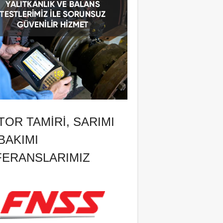
OR TAMIRI, SARIMI
BAKIMI
FERANSLARIMIZ