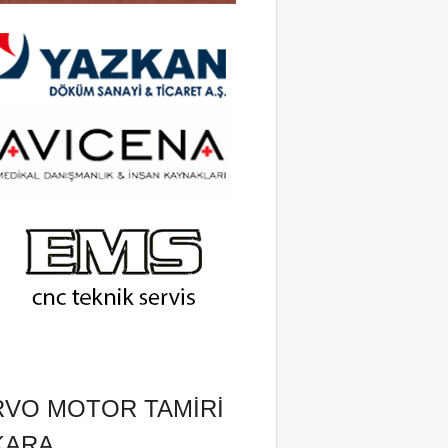
RVO MOTOR TAMIRI
KARA