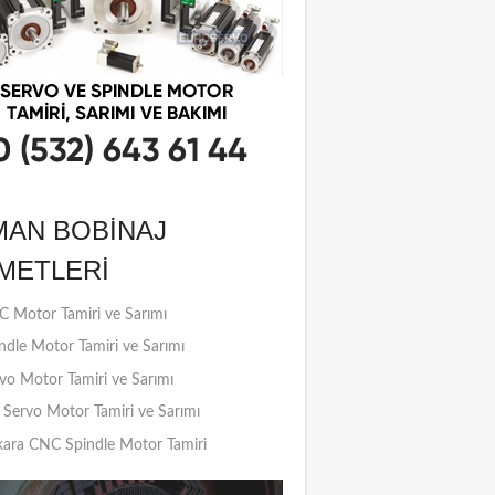
MAN BOBINAJ
METLERI
 Motor Tamiri ve Sarımı
ndle Motor Tamiri ve Sarımı
vo Motor Tamiri ve Sarımı
Servo Motor Tamiri ve Sarımı
ara CNC Spindle Motor Tamiri