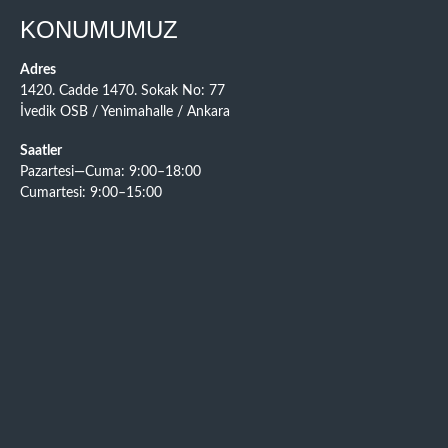
KONUMUMUZ
Adres
1420. Cadde 1470. Sokak No: 77
İvedik OSB / Yenimahalle / Ankara
Saatler
Pazartesi—Cuma: 9:00–18:00
Cumartesi: 9:00–15:00