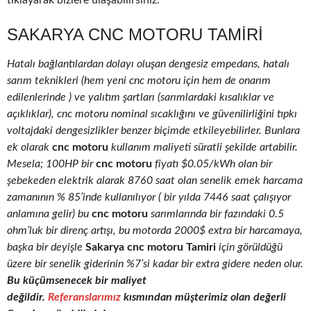
tıklayarak bizlere ulaşabilirsiniz.
SAKARYA CNC MOTORU TAMIRI
Hatalı bağlantılardan dolayı oluşan dengesiz empedans, hatalı
sarım teknikleri (hem yeni cnc motoru için hem de onarım
edilenlerinde ) ve yalıtım şartları (sarımlardaki kısalıklar ve
açıklıklar), cnc motoru nominal sıcaklığını ve güvenilirliğini tıpkı
voltajdaki dengesizlikler benzer biçimde etkileyebilirler. Bunlara
ek olarak
cnc motoru
kullanım maliyeti süratli şekilde artabilir.
Mesela; 100HP bir
cnc motoru
fiyatı $0.05/kWh olan bir
şebekeden elektrik alarak 8760 saat olan senelik emek harcama
zamanının % 85’inde kullanılıyor ( bir yılda 7446 saat çalışıyor
anlamına gelir) bu
cnc motoru
sarımlarında bir fazındaki 0.5
ohm’luk bir direnç artışı, bu motorda 2000$ extra bir harcamaya,
başka bir deyişle
Sakarya cnc motoru Tamiri
için görüldüğü
üzere bir senelik giderinin %7’si kadar bir extra gidere neden olur.
Bu küçümsenecek bir maliyet
değildir.
Referanslarımız
kısmından müşterimiz olan değerli