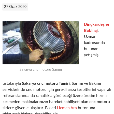
27 Ocak 2020
Dinçkardeşler
Bobinaj
,
Uzman
kadrosunda
bulunan
yetişmiş
Sakarya cnc motoru Sarımı
ustalarıyla
Sakarya cnc motoru Tamiri
, Sarımı ve Bakımı
servislerinde cnc motoru için gerekli arıza tespitlerini yaparak
referanslarında da rahatlıkla görüleceği üzere üretim hızınızı
kesmeden makinalarınızın hareket kabiliyeti olan cnc motoru
sizlere güvenle ulaştırır. Bizleri
Hemen Ara
butonuna