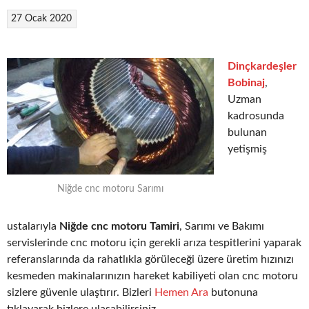
27 Ocak 2020
Dinçkardeşler
Bobinaj
,
Uzman
kadrosunda
bulunan
yetişmiş
Niğde cnc motoru Sarımı
ustalarıyla
Niğde cnc motoru Tamiri
, Sarımı ve Bakımı
servislerinde cnc motoru için gerekli arıza tespitlerini yaparak
referanslarında da rahatlıkla görüleceği üzere üretim hızınızı
kesmeden makinalarınızın hareket kabiliyeti olan cnc motoru
sizlere güvenle ulaştırır. Bizleri
Hemen Ara
butonuna