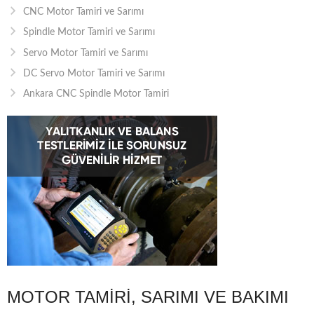
CNC Motor Tamiri ve Sarımı
Spindle Motor Tamiri ve Sarımı
Servo Motor Tamiri ve Sarımı
DC Servo Motor Tamiri ve Sarımı
Ankara CNC Spindle Motor Tamiri
MOTOR TAMIRI, SARIMI VE BAKIMI