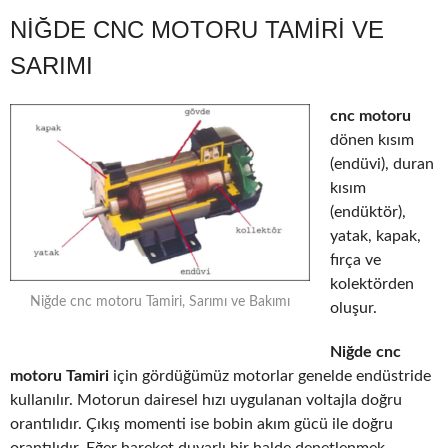
NIĞDE CNC MOTORU TAMIRI VE
SARIMI
cnc motoru
dönen kısım
(endüvi), duran
kısım
(endüktör),
yatak, kapak,
fırça ve
kolektörden
Niğde cnc motoru Tamiri, Sarımı ve Bakımı
oluşur.
Niğde cnc
motoru Tamiri
için gördüğümüz motorlar genelde endüstride
kullanılır. Motorun dairesel hızı uygulanan voltajla doğru
orantılıdır. Çıkış momenti ise bobin akım gücü ile doğru