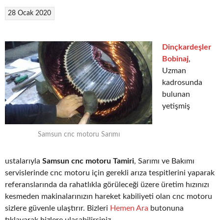
28 Ocak 2020
Dinçkardeşler
Bobinaj
,
Uzman
kadrosunda
bulunan
yetişmiş
Samsun cnc motoru Sarımı
ustalarıyla
Samsun cnc motoru Tamiri
, Sarımı ve Bakımı
servislerinde cnc motoru için gerekli arıza tespitlerini yaparak
referanslarında da rahatlıkla görüleceği üzere üretim hızınızı
kesmeden makinalarınızın hareket kabiliyeti olan cnc motoru
sizlere güvenle ulaştırır. Bizleri
Hemen Ara
butonuna