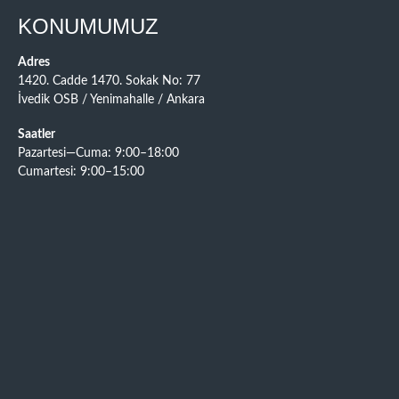
KONUMUMUZ
Adres
1420. Cadde 1470. Sokak No: 77
İvedik OSB / Yenimahalle / Ankara
Saatler
Pazartesi—Cuma: 9:00–18:00
Cumartesi: 9:00–15:00