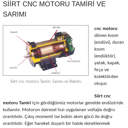
SIIRT CNC MOTORU TAMIRI VE
SARIMI
cnc motoru
dönen kısım
(endüvi), duran
kısım
(endüktör),
yatak, kapak,
fırça ve
kolektörden
Siirt cnc motoru Tamiri, Sarımı ve Bakımı
oluşur.
Siirt cnc
motoru Tamiri
için gördüğümüz motorlar genelde endüstride
kullanılır. Motorun dairesel hızı uygulanan voltajla doğru
orantılıdır. Çıkış momenti ise bobin akım gücü ile doğru
orantılıdır. Eğer hareket duyarlı bir halde denetlenmek