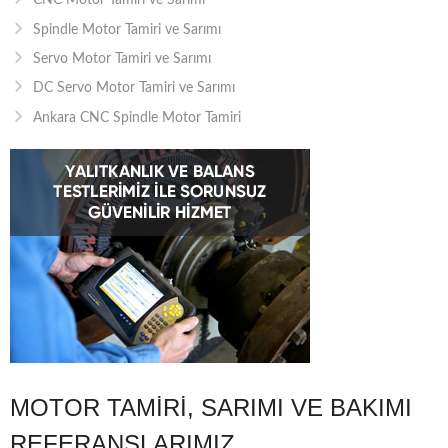
CNC Motor Tamiri ve Sarımı
Spindle Motor Tamiri ve Sarımı
Servo Motor Tamiri ve Sarımı
DC Servo Motor Tamiri ve Sarımı
Ankara CNC Spindle Motor Tamiri
MOTOR TAMIRI, SARIMI VE BAKIMI
REFERANSLARIMIZ