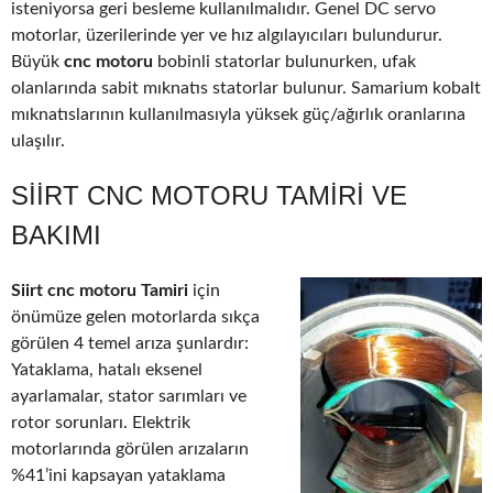
isteniyorsa geri besleme kullanılmalıdır. Genel DC servo
motorlar, üzerilerinde yer ve hız algılayıcıları bulundurur.
Büyük
cnc motoru
bobinli statorlar bulunurken, ufak
olanlarında sabit mıknatıs statorlar bulunur. Samarium kobalt
mıknatıslarının kullanılmasıyla yüksek güç/ağırlık oranlarına
ulaşılır.
SIIRT CNC MOTORU TAMIRI VE
BAKIMI
Siirt cnc motoru Tamiri
için
önümüze gelen motorlarda sıkça
görülen 4 temel arıza şunlardır:
Yataklama, hatalı eksenel
ayarlamalar, stator sarımları ve
rotor sorunları. Elektrik
motorlarında görülen arızaların
%41’ini kapsayan yataklama