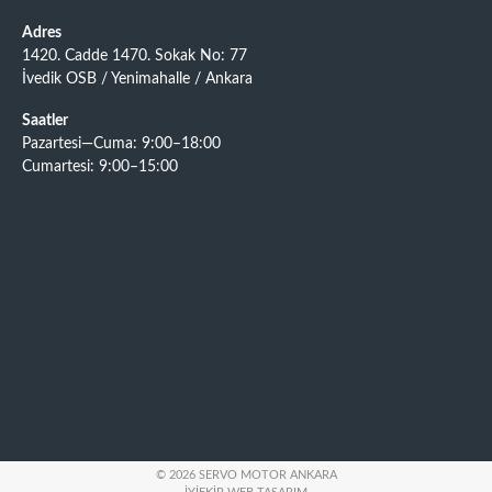
Adres
1420. Cadde 1470. Sokak No: 77
İvedik OSB / Yenimahalle / Ankara
Saatler
Pazartesi—Cuma: 9:00–18:00
Cumartesi: 9:00–15:00
© 2026 SERVO MOTOR ANKARA