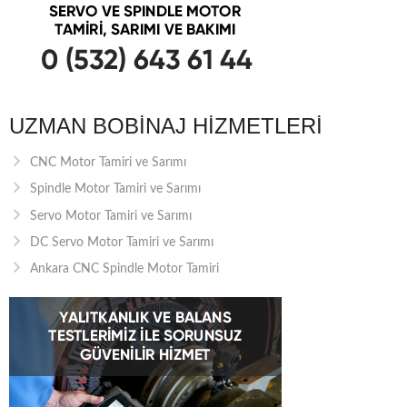
UZMAN BOBINAJ HIZMETLERI
CNC Motor Tamiri ve Sarımı
Spindle Motor Tamiri ve Sarımı
Servo Motor Tamiri ve Sarımı
DC Servo Motor Tamiri ve Sarımı
Ankara CNC Spindle Motor Tamiri