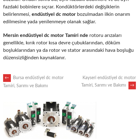
fazdaki bobinlere sıçrar. Kondüktörlerdeki değişiklerin
belirlenmesi,
endüstiyel dc motor
bozulmadan ilkin onarım
edilmesine yada yenilenmeye olanak sağlar.
Mersin endüstiyel dc motor Tamiri nde
rotoru arızaları
genellikle, kırık rotor kısa devre çubuklarından, döküm
boşluklarından ya da rotor ve stator arasındaki hava boşluğu
düzensizliğinden kaynaklanır.
POST
←
Bursa endüstiyel dc motor
Kayseri endüstiyel dc motor
Tamiri, Sarımı ve Bakımı
→
Tamiri, Sarımı ve Bakımı
NAVIGATION