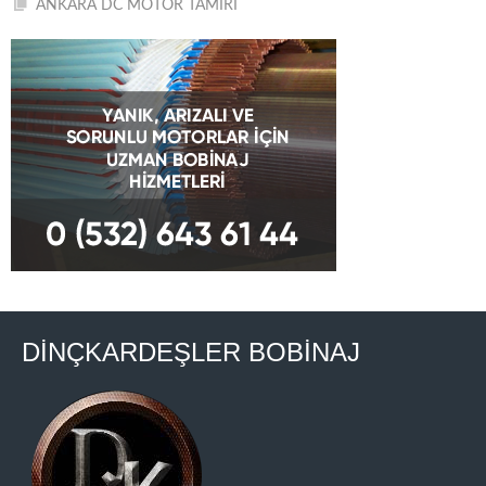
ANKARA DC MOTOR TAMİRİ
DİNÇKARDEŞLER BOBİNAJ