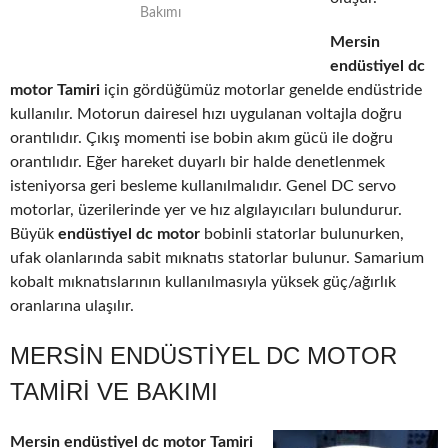
Bakımı
Mersin
endüstiyel dc
motor Tamiri
için gördüğümüz motorlar genelde endüstride
kullanılır. Motorun dairesel hızı uygulanan voltajla doğru
orantılıdır. Çıkış momenti ise bobin akım gücü ile doğru
orantılıdır. Eğer hareket duyarlı bir halde denetlenmek
isteniyorsa geri besleme kullanılmalıdır. Genel DC servo
motorlar, üzerilerinde yer ve hız algılayıcıları bulundurur.
Büyük
endüstiyel dc motor
bobinli statorlar bulunurken,
ufak olanlarında sabit mıknatıs statorlar bulunur. Samarium
kobalt mıknatıslarının kullanılmasıyla yüksek güç/ağırlık
oranlarına ulaşılır.
MERSIN ENDÜSTIYEL DC MOTOR
TAMIRI VE BAKIMI
Mersin endüstiyel dc motor Tamiri