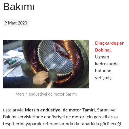
Bakımı
9 Mart 2020
Dinçkardeşler
Bobinaj
,
Uzman
kadrosunda
bulunan
yetişmiş
Mersin endüstiyel dc motor Sarımı
ustalarıyla
Mersin endüstiyel dc motor Tamiri
, Sarımı ve
Bakımı servislerinde endüstiyel dc motor için gerekli arıza
tespitlerini yaparak referanslarında da rahatlıkla görüleceği