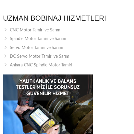
UZMAN BOBINAJ HIZMETLERI
CNC Motor Tamiri ve Sarımı
Spindle Motor Tamiri ve Sarımı
Servo Motor Tamiri ve Sarımı
DC Servo Motor Tamiri ve Sarımı
Ankara CNC Spindle Motor Tamiri