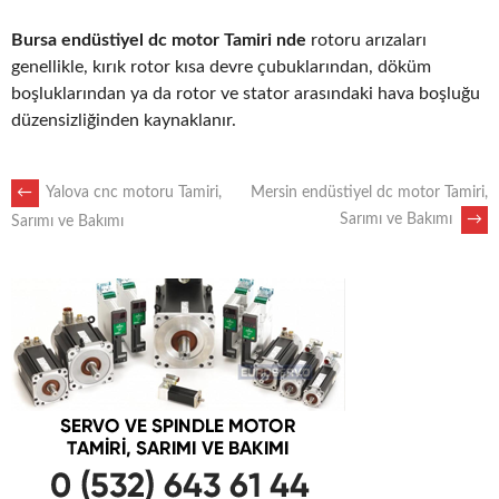
Bursa endüstiyel dc motor Tamiri nde
rotoru arızaları
genellikle, kırık rotor kısa devre çubuklarından, döküm
boşluklarından ya da rotor ve stator arasındaki hava boşluğu
düzensizliğinden kaynaklanır.
POST
←
Yalova cnc motoru Tamiri,
Mersin endüstiyel dc motor Tamiri,
Sarımı ve Bakımı
→
Sarımı ve Bakımı
NAVIGATION