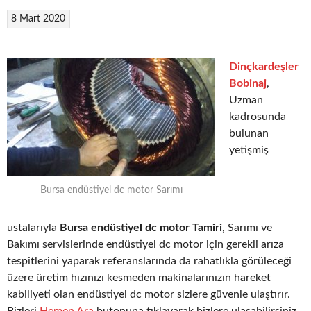
8 Mart 2020
Dinçkardeşler
Bobinaj
,
Uzman
kadrosunda
bulunan
yetişmiş
Bursa endüstiyel dc motor Sarımı
ustalarıyla
Bursa endüstiyel dc motor Tamiri
, Sarımı ve
Bakımı servislerinde endüstiyel dc motor için gerekli arıza
tespitlerini yaparak referanslarında da rahatlıkla görüleceği
üzere üretim hızınızı kesmeden makinalarınızın hareket
kabiliyeti olan endüstiyel dc motor sizlere güvenle ulaştırır.