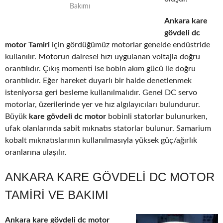
Bakımı
Ankara kare
gövdeli dc
motor Tamiri
için gördüğümüz motorlar genelde endüstride
kullanılır. Motorun dairesel hızı uygulanan voltajla doğru
orantılıdır. Çıkış momenti ise bobin akım gücü ile doğru
orantılıdır. Eğer hareket duyarlı bir halde denetlenmek
isteniyorsa geri besleme kullanılmalıdır. Genel DC servo
motorlar, üzerilerinde yer ve hız algılayıcıları bulundurur.
Büyük
kare gövdeli dc motor
bobinli statorlar bulunurken,
ufak olanlarında sabit mıknatıs statorlar bulunur. Samarium
kobalt mıknatıslarının kullanılmasıyla yüksek güç/ağırlık
oranlarına ulaşılır.
ANKARA KARE GÖVDELI DC MOTOR
TAMIRI VE BAKIMI
Ankara kare gövdeli dc motor