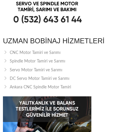
UZMAN BOBINAJ HIZMETLERI
CNC Motor Tamiri ve Sarımı
Spindle Motor Tamiri ve Sarımı
Servo Motor Tamiri ve Sarımı
DC Servo Motor Tamiri ve Sarımı
Ankara CNC Spindle Motor Tamiri