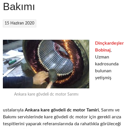
Bakımı
15 Haziran 2020
Dinçkardeşler
Bobinaj
,
Uzman
kadrosunda
bulunan
yetişmiş
Ankara kare gövdeli dc motor Sarımı
ustalarıyla
Ankara kare gövdeli dc motor Tamiri
, Sarımı ve
Bakımı servislerinde kare gövdeli dc motor için gerekli arıza
tespitlerini yaparak referanslarında da rahatlıkla görüleceği