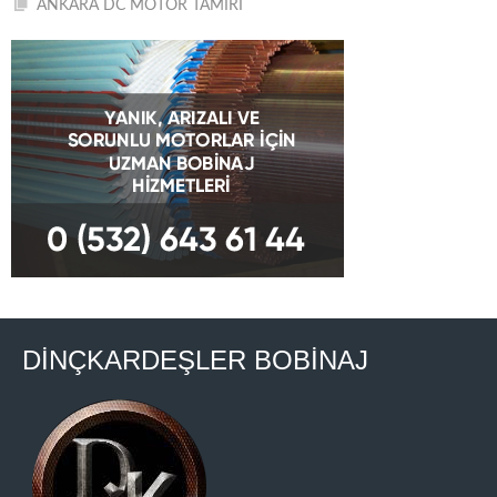
ANKARA DC MOTOR TAMİRİ
DİNÇKARDEŞLER BOBİNAJ