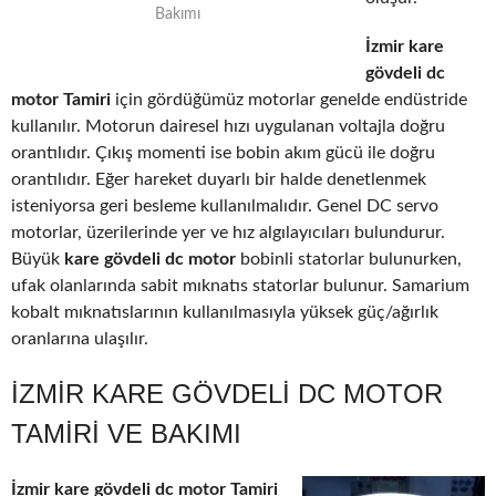
Bakımı
İzmir kare
gövdeli dc
motor Tamiri
için gördüğümüz motorlar genelde endüstride
kullanılır. Motorun dairesel hızı uygulanan voltajla doğru
orantılıdır. Çıkış momenti ise bobin akım gücü ile doğru
orantılıdır. Eğer hareket duyarlı bir halde denetlenmek
isteniyorsa geri besleme kullanılmalıdır. Genel DC servo
motorlar, üzerilerinde yer ve hız algılayıcıları bulundurur.
Büyük
kare gövdeli dc motor
bobinli statorlar bulunurken,
ufak olanlarında sabit mıknatıs statorlar bulunur. Samarium
kobalt mıknatıslarının kullanılmasıyla yüksek güç/ağırlık
oranlarına ulaşılır.
İZMIR KARE GÖVDELI DC MOTOR
TAMIRI VE BAKIMI
İzmir kare gövdeli dc motor Tamiri