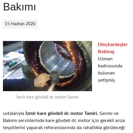
Bakımı
15 Haziran 2020
Dinçkardeşler
Bobinaj
,
Uzman
kadrosunda
bulunan
yetişmiş
İzmir kare gövdeli dc motor Sarımı
ustalarıyla
İzmir kare gövdeli dc motor Tamiri
, Sarımı ve
Bakımı servislerinde kare gövdeli dc motor için gerekli arıza
tespitlerini yaparak referanslarında da rahatlıkla görüleceği