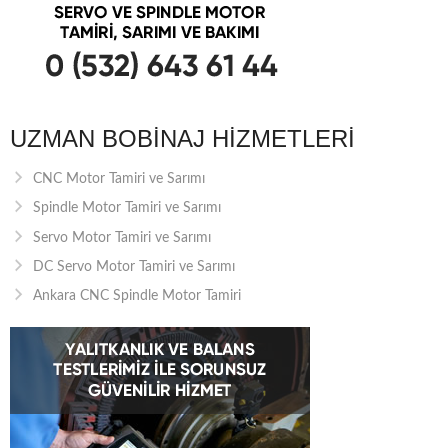
UZMAN BOBINAJ HIZMETLERI
CNC Motor Tamiri ve Sarımı
Spindle Motor Tamiri ve Sarımı
Servo Motor Tamiri ve Sarımı
DC Servo Motor Tamiri ve Sarımı
Ankara CNC Spindle Motor Tamiri