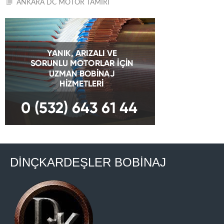
ANKARA DC MOTOR TAMİRİ
DİNÇKARDEŞLER BOBİNAJ