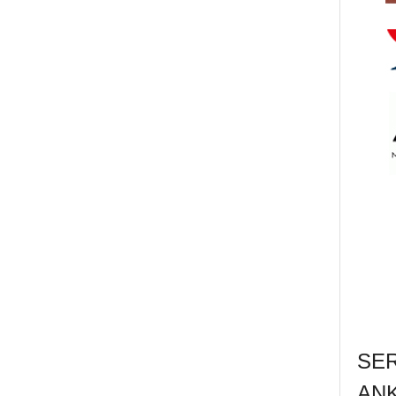
SE
AN