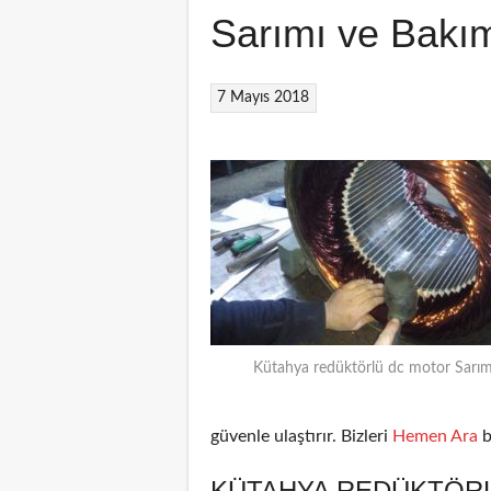
Sarımı ve Bakı
7 Mayıs 2018
Kütahya redüktörlü dc motor Sarım
güvenle ulaştırır. Bizleri
Hemen Ara
b
KÜTAHYA REDÜKTÖRL