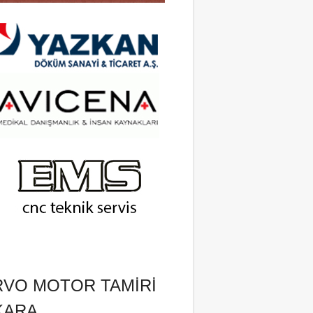
RVO MOTOR TAMIRI
KARA