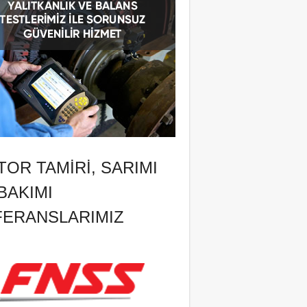
OR TAMIRI, SARIMI
BAKIMI
FERANSLARIMIZ