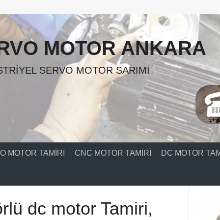
RVO MOTOR ANKARA
TRIYEL SERVO MOTOR SARIMI
O MOTOR TAMIRI
CNC MOTOR TAMIRI
DC MOTOR TAM
rlü dc motor Tamiri,