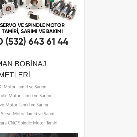
MAN BOBINAJ
METLERI
 Motor Tamiri ve Sarımı
ndle Motor Tamiri ve Sarımı
vo Motor Tamiri ve Sarımı
Servo Motor Tamiri ve Sarımı
ara CNC Spindle Motor Tamiri