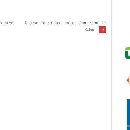
arımı ve
Kırşehir redüktörlü dc motor Tamiri, Sarımı ve
Bakımı
→