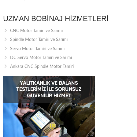
UZMAN BOBINAJ HIZMETLERI
CNC Motor Tamiri ve Sarımı
Spindle Motor Tamiri ve Sarımı
Servo Motor Tamiri ve Sarımı
DC Servo Motor Tamiri ve Sarımı
Ankara CNC Spindle Motor Tamiri