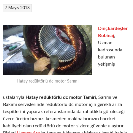
7 Mayıs 2018
Dinçkardeşler
Bobinaj
,
Uzman
kadrosunda
bulunan
yetişmiş
Hatay redüktörlü dc motor Sarımı
ustalarıyla
Hatay redüktörlü dc motor Tamiri
, Sarımı ve
Bakımı servislerinde redüktörlü dc motor için gerekli arıza
tespitlerini yaparak referanslarında da rahatlıkla görüleceği
üzere üretim hızınızı kesmeden makinalarınızın hareket
kabiliyeti olan redüktörlü dc motor sizlere güvenle ulaştırır.