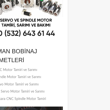
MAN BOBINAJ
METLERI
 Motor Tamiri ve Sarımı
ndle Motor Tamiri ve Sarımı
vo Motor Tamiri ve Sarımı
Servo Motor Tamiri ve Sarımı
ara CNC Spindle Motor Tamiri