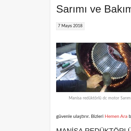
Sarımı ve Bakı
7 Mayıs 2018
Manisa redüktörlü dc motor Sarım
güvenle ulaştırır. Bizleri
Hemen Ara
b
MANISA REDÜKTÖRLÜ