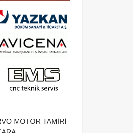
RVO MOTOR TAMIRI
KARA