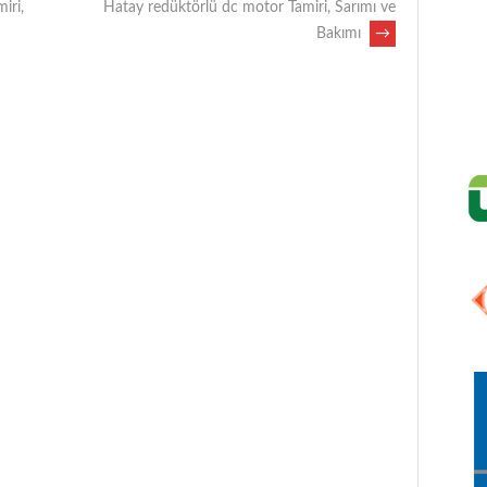
iri,
Hatay redüktörlü dc motor Tamiri, Sarımı ve
Bakımı
→