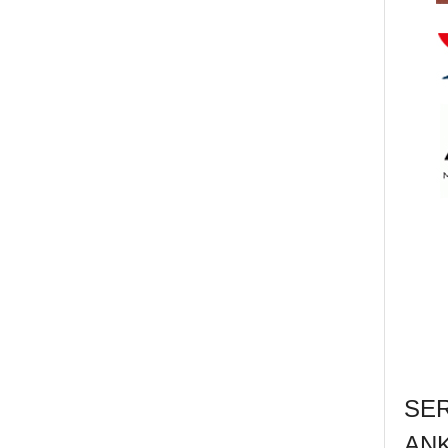
SE
AN