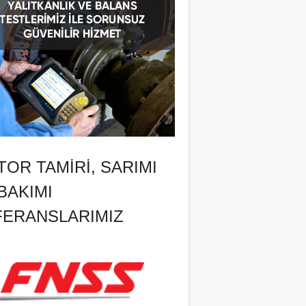
OR TAMIRI, SARIMI
BAKIMI
FERANSLARIMIZ