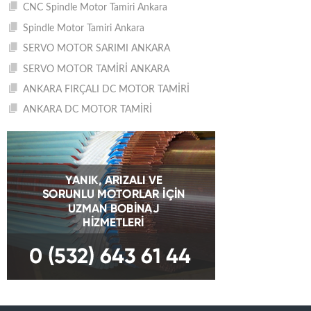
CNC Spindle Motor Tamiri Ankara
Spindle Motor Tamiri Ankara
SERVO MOTOR SARIMI ANKARA
SERVO MOTOR TAMİRİ ANKARA
ANKARA FIRÇALI DC MOTOR TAMİRİ
ANKARA DC MOTOR TAMİRİ