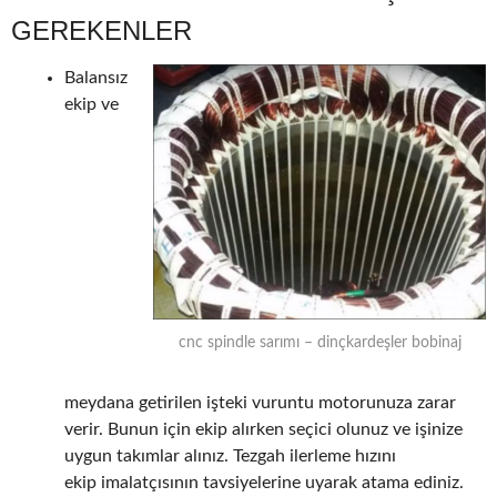
GEREKENLER
Balansız
ekip ve
cnc spindle sarımı – dinçkardeşler bobinaj
meydana getirilen işteki vuruntu motorunuza zarar
verir. Bunun için ekip alırken seçici olunuz ve işinize
uygun takımlar alınız. Tezgah ilerleme hızını
ekip imalatçısının tavsiyelerine uyarak atama ediniz.