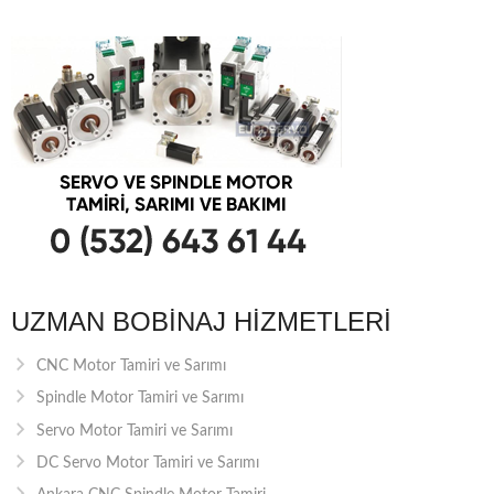
NAVIGATION
UZMAN BOBINAJ HIZMETLERI
CNC Motor Tamiri ve Sarımı
Spindle Motor Tamiri ve Sarımı
Servo Motor Tamiri ve Sarımı
DC Servo Motor Tamiri ve Sarımı