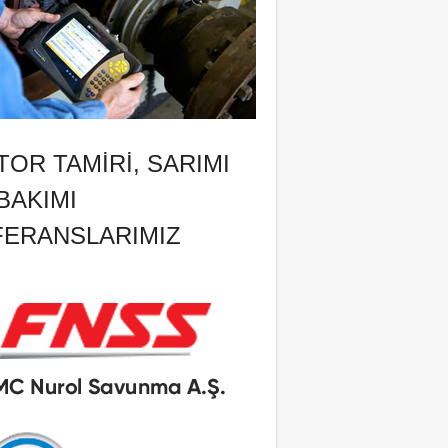
OR TAMIRI, SARIMI
BAKIMI
FERANSLARIMIZ