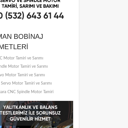
MAN BOBINAJ
METLERI
 Motor Tamiri ve Sarımı
ndle Motor Tamiri ve Sarımı
vo Motor Tamiri ve Sarımı
Servo Motor Tamiri ve Sarımı
ara CNC Spindle Motor Tamiri