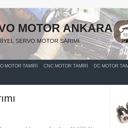
VO MOTOR ANKARA
IYEL SERVO MOTOR SARIMI
O MOTOR TAMIRI
CNC MOTOR TAMIRI
DC MOTOR TAM
rımı