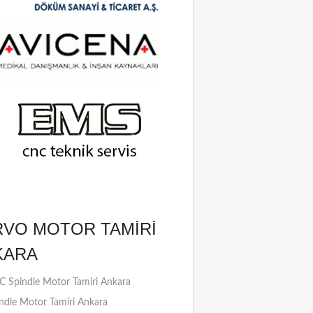
RVO MOTOR TAMIRI
KARA
 Spindle Motor Tamiri Ankara
ndle Motor Tamiri Ankara