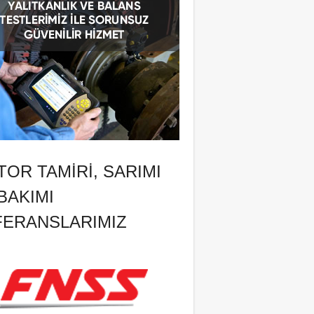
OR TAMIRI, SARIMI
BAKIMI
FERANSLARIMIZ