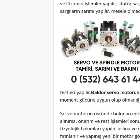
ve lüzumlu işlemler yapılır, statör sar
sargıların sarımı yapılır, mesele olma
testleri yapılır.
Baldor servo motorun
moment gücüne uygun olup olmadığı t
Servo motorun üstünde bulunan enko
alınırsa, onarım ve rest işlemleri son
fizyolojik bakımları yapılır, aslına 
fırınlanır ve yapınış yeni bir motor 