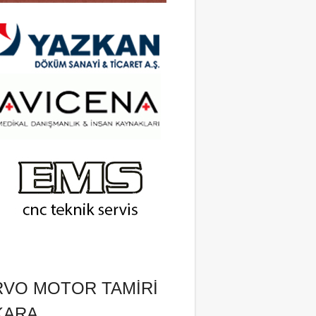
RVO MOTOR TAMIRI
KARA