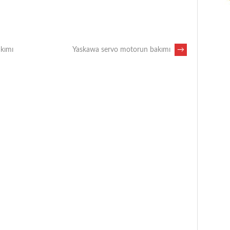
akımı
Yaskawa servo motorun bakımı
→