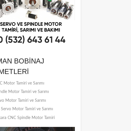
MAN BOBINAJ
METLERI
 Motor Tamiri ve Sarımı
ndle Motor Tamiri ve Sarımı
vo Motor Tamiri ve Sarımı
Servo Motor Tamiri ve Sarımı
ara CNC Spindle Motor Tamiri