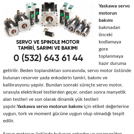
Yaskawa servo
motorun
bakımı
bakmadan
önceki
kodlamaya
gore
toplanmaya
hazır duruma
getirilir. Beden toplandıktan sonrasında, servo motor üstünde
bulunan resorver yada enkoderin tamiri, bakımı ve
kalibrasyonu yapılır. Bundan sonraki süreçte servo motor,
sırasıyla elektriksel testlerden geçer, ondan sonra manyetik
alan testleri ve son olarak dinamik yük testleri
yapılır.
Yaskawa servo motorun bakımı
için etiket değerlerine
uygun, tork ve moment gücüne uygun olup olmadığı tespit
edilir.
Servo motorun üstünde bulunan enkoder ve resorver’den