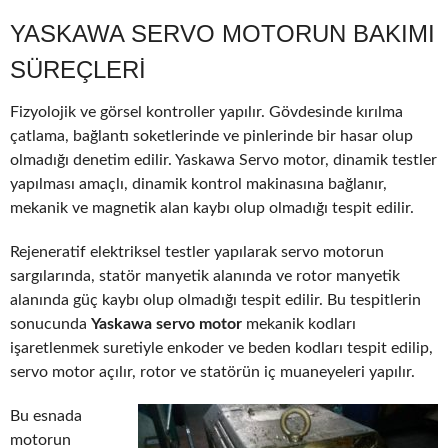
YASKAWA SERVO MOTORUN BAKIMI
SÜREÇLERI
Fizyolojik ve görsel kontroller yapılır. Gövdesinde kırılma
çatlama, bağlantı soketlerinde ve pinlerinde bir hasar olup
olmadığı denetim edilir. Yaskawa Servo motor, dinamik testler
yapılması amaçlı, dinamik kontrol makinasına bağlanır,
mekanik ve magnetik alan kaybı olup olmadığı tespit edilir.
Rejeneratif elektriksel testler yapılarak servo motorun
sargılarında, statör manyetik alanında ve rotor manyetik
alanında güç kaybı olup olmadığı tespit edilir. Bu tespitlerin
sonucunda
Yaskawa servo motor
mekanik kodları
işaretlenmek suretiyle enkoder ve beden kodları tespit edilip,
servo motor açılır, rotor ve statörün iç muaneyeleri yapılır.
Bu esnada
motorun