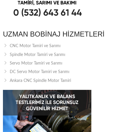
UZMAN BOBINAJ HIZMETLERI
CNC Motor Tamiri ve Sarımı
Spindle Motor Tamiri ve Sarımı
Servo Motor Tamiri ve Sarımı
DC Servo Motor Tamiri ve Sarımı
Ankara CNC Spindle Motor Tamiri