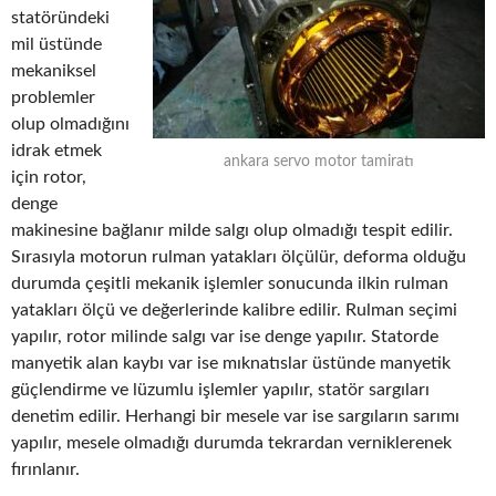
statöründeki
mil üstünde
mekaniksel
problemler
olup olmadığını
idrak etmek
ankara servo motor tamiratı
için rotor,
denge
makinesine bağlanır milde salgı olup olmadığı tespit edilir.
Sırasıyla motorun rulman yatakları ölçülür, deforma olduğu
durumda çeşitli mekanik işlemler sonucunda ilkin rulman
yatakları ölçü ve değerlerinde kalibre edilir. Rulman seçimi
yapılır, rotor milinde salgı var ise denge yapılır. Statorde
manyetik alan kaybı var ise mıknatıslar üstünde manyetik
güçlendirme ve lüzumlu işlemler yapılır, statör sargıları
denetim edilir. Herhangi bir mesele var ise sargıların sarımı
yapılır, mesele olmadığı durumda tekrardan verniklerenek
fırınlanır.