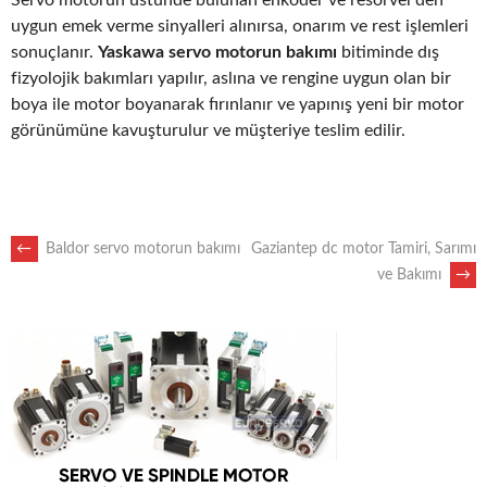
uygun emek verme sinyalleri alınırsa, onarım ve rest işlemleri
sonuçlanır.
Yaskawa servo motorun bakımı
bitiminde dış
fizyolojik bakımları yapılır, aslına ve rengine uygun olan bir
boya ile motor boyanarak fırınlanır ve yapınış yeni bir motor
görünümüne kavuşturulur ve müşteriye teslim edilir.
POST
←
Baldor servo motorun bakımı
Gaziantep dc motor Tamiri, Sarımı
ve Bakımı
→
NAVIGATION