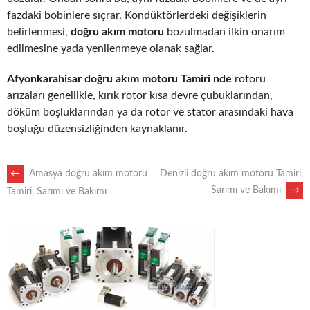
fazdaki bobinlere sıçrar. Kondüktörlerdeki değişiklerin
belirlenmesi,
doğru akım motoru
bozulmadan ilkin onarım
edilmesine yada yenilenmeye olanak sağlar.
Afyonkarahisar doğru akım motoru Tamiri nde
rotoru
arızaları genellikle, kırık rotor kısa devre çubuklarından,
döküm boşluklarından ya da rotor ve stator arasındaki hava
boşluğu düzensizliğinden kaynaklanır.
POST
←
Amasya doğru akım motoru
Denizli doğru akım motoru Tamiri,
Sarımı ve Bakımı
→
Tamiri, Sarımı ve Bakımı
NAVIGATION