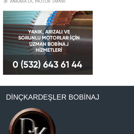
ANKARA DC MOTOR TAMİRİ
DİNÇKARDEŞLER BOBİNAJ