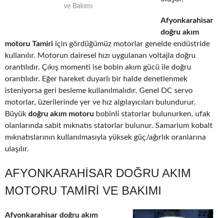
ve Bakımı
Afyonkarahisar
doğru akım
motoru Tamiri
için gördüğümüz motorlar genelde endüstride
kullanılır. Motorun dairesel hızı uygulanan voltajla doğru
orantılıdır. Çıkış momenti ise bobin akım gücü ile doğru
orantılıdır. Eğer hareket duyarlı bir halde denetlenmek
isteniyorsa geri besleme kullanılmalıdır. Genel DC servo
motorlar, üzerilerinde yer ve hız algılayıcıları bulundurur.
Büyük
doğru akım motoru
bobinli statorlar bulunurken, ufak
olanlarında sabit mıknatıs statorlar bulunur. Samarium kobalt
mıknatıslarının kullanılmasıyla yüksek güç/ağırlık oranlarına
ulaşılır.
AFYONKARAHISAR DOĞRU AKIM
MOTORU TAMIRI VE BAKIMI
Afyonkarahisar doğru akım