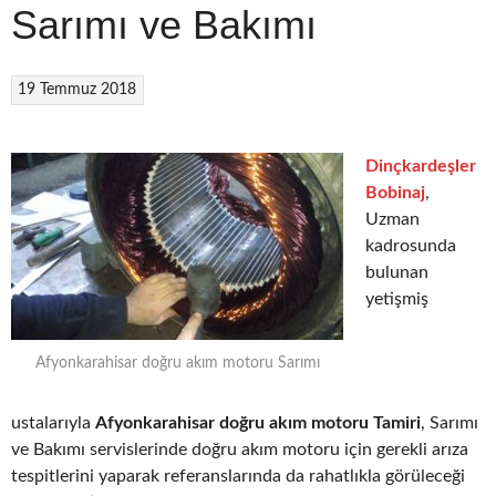
Sarımı ve Bakımı
19 Temmuz 2018
Dinçkardeşler
Bobinaj
,
Uzman
kadrosunda
bulunan
yetişmiş
Afyonkarahisar doğru akım motoru Sarımı
ustalarıyla
Afyonkarahisar doğru akım motoru Tamiri
, Sarımı
ve Bakımı servislerinde doğru akım motoru için gerekli arıza
tespitlerini yaparak referanslarında da rahatlıkla görüleceği