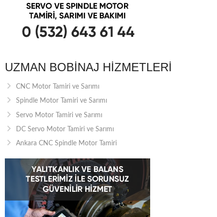
UZMAN BOBINAJ HIZMETLERI
CNC Motor Tamiri ve Sarımı
Spindle Motor Tamiri ve Sarımı
Servo Motor Tamiri ve Sarımı
DC Servo Motor Tamiri ve Sarımı
Ankara CNC Spindle Motor Tamiri