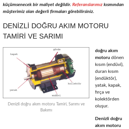
küçümsenecek bir maliyet değildir.
Referanslarımız
kısmından
müşterimiz olan değerli firmaları görebilirsiniz.
DENIZLI DOĞRU AKIM MOTORU
TAMIRI VE SARIMI
doğru akım
motoru
dönen
kısım (endüvi),
duran kısım
(endüktör),
yatak, kapak,
fırça ve
kolektörden
Denizli doğru akım motoru Tamiri, Sarımı ve
oluşur.
Bakımı
Denizli doğru
akım motoru