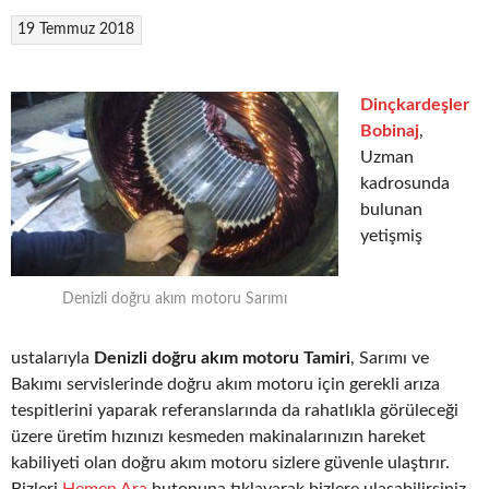
19 Temmuz 2018
Dinçkardeşler
Bobinaj
,
Uzman
kadrosunda
bulunan
yetişmiş
Denizli doğru akım motoru Sarımı
ustalarıyla
Denizli doğru akım motoru Tamiri
, Sarımı ve
Bakımı servislerinde doğru akım motoru için gerekli arıza
tespitlerini yaparak referanslarında da rahatlıkla görüleceği
üzere üretim hızınızı kesmeden makinalarınızın hareket
kabiliyeti olan doğru akım motoru sizlere güvenle ulaştırır.