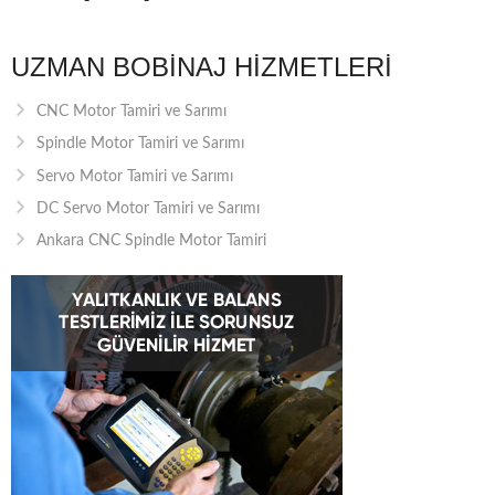
UZMAN BOBINAJ HIZMETLERI
CNC Motor Tamiri ve Sarımı
Spindle Motor Tamiri ve Sarımı
Servo Motor Tamiri ve Sarımı
DC Servo Motor Tamiri ve Sarımı
Ankara CNC Spindle Motor Tamiri