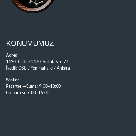
KONUMUMUZ
Adres
1420. Cadde 1470. Sokak No: 77
İvedik OSB / Yenimahalle / Ankara
Saatler
Pazartesi—Cuma: 9:00–18:00
Cumartesi: 9:00–15:00