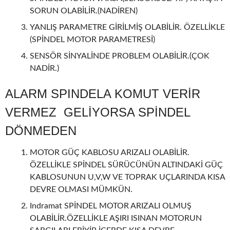
SORUN OLABİLİR.(NADİREN)
YANLIŞ PARAMETRE GİRİLMİŞ OLABİLİR. ÖZELLİKLE
(SPİNDEL MOTOR PARAMETRESİ)
SENSÖR SİNYALİNDE PROBLEM OLABİLİR.(ÇOK
NADİR.)
ALARM SPINDELA KOMUT VERİR
VERMEZ GELİYORSA SPİNDEL
DÖNMEDEN
MOTOR GÜÇ KABLOSU ARIZALI OLABİLİR.
ÖZELLİKLE SPİNDEL SÜRÜCÜNÜN ALTINDAKİ GÜÇ
KABLOSUNUN U,V,W VE TOPRAK UÇLARINDA KISA
DEVRE OLMASI MÜMKÜN.
Indramat SPİNDEL MOTOR ARIZALI OLMUŞ
OLABİLİR.ÖZELLİKLE AŞIRI ISINAN MOTORUN