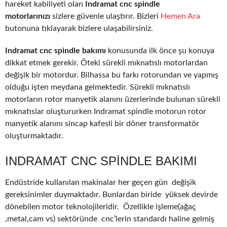
hareket kabiliyeti olan
Indramat cnc spindle
motorlarınızı
sizlere güvenle ulaştırır. Bizleri
Hemen Ara
butonuna tıklayarak bizlere ulaşabilirsiniz.
Indramat cnc spindle bakımı
konusunda ilk önce şu konuya
dikkat etmek gerekir. Öteki sürekli mıknatıslı motorlardan
değişik bir motordur. Bilhassa bu farkı rotorundan ve yapmış
olduğu işten meydana gelmektedir. Sürekli mıknatıslı
motorların rotor manyetik alanını üzerlerinde bulunan sürekli
mıknatıslar oluştururken Indramat spindle motorun rotor
manyetik alanını sincap kafesli bir döner transformatör
oluşturmaktadır.
INDRAMAT CNC SPINDLE BAKIMI
Endüstride kullanılan makinalar her geçen gün değişik
gereksinimler duymaktadır. Bunlardan biride yüksek devirde
dönebilen motor teknolojileridir. Özellikle işleme(ağaç
,metal,cam vs) sektöründe cnc’lerin standardı haline gelmiş