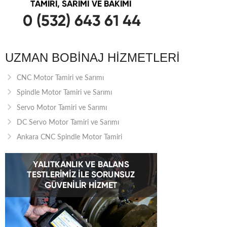
UZMAN BOBINAJ HIZMETLERI
CNC Motor Tamiri ve Sarımı
Spindle Motor Tamiri ve Sarımı
Servo Motor Tamiri ve Sarımı
DC Servo Motor Tamiri ve Sarımı
Ankara CNC Spindle Motor Tamiri