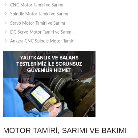
CNC Motor Tamiri ve Sarımı
Spindle Motor Tamiri ve Sarımı
Servo Motor Tamiri ve Sarımı
DC Servo Motor Tamiri ve Sarımı
Ankara CNC Spindle Motor Tamiri
MOTOR TAMIRI, SARIMI VE BAKIMI