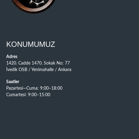
KONUMUMUZ
Adres
1420. Cadde 1470. Sokak No: 77
İvedik OSB / Yenimahalle / Ankara
Saatler
Pazartesi—Cuma: 9:00–18:00
Cumartesi: 9:00–15:00