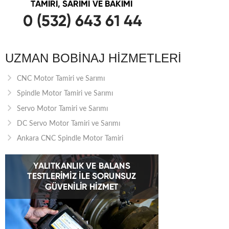
UZMAN BOBINAJ HIZMETLERI
CNC Motor Tamiri ve Sarımı
Spindle Motor Tamiri ve Sarımı
Servo Motor Tamiri ve Sarımı
DC Servo Motor Tamiri ve Sarımı
Ankara CNC Spindle Motor Tamiri