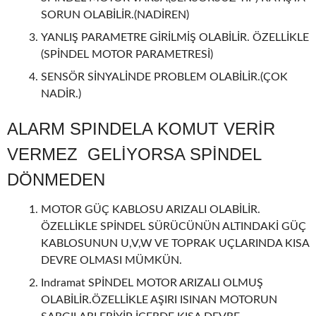
SORUN OLABİLİR.(NADİREN)
YANLIŞ PARAMETRE GİRİLMİŞ OLABİLİR. ÖZELLİKLE
(SPİNDEL MOTOR PARAMETRESİ)
SENSÖR SİNYALİNDE PROBLEM OLABİLİR.(ÇOK
NADİR.)
ALARM SPINDELA KOMUT VERİR
VERMEZ GELİYORSA SPİNDEL
DÖNMEDEN
MOTOR GÜÇ KABLOSU ARIZALI OLABİLİR.
ÖZELLİKLE SPİNDEL SÜRÜCÜNÜN ALTINDAKİ GÜÇ
KABLOSUNUN U,V,W VE TOPRAK UÇLARINDA KISA
DEVRE OLMASI MÜMKÜN.
Indramat SPİNDEL MOTOR ARIZALI OLMUŞ
OLABİLİR.ÖZELLİKLE AŞIRI ISINAN MOTORUN