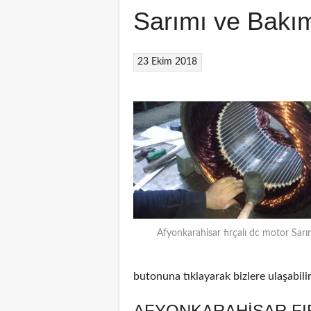
Sarımı ve Bakı
23 Ekim 2018
Afyonkarahisar fırçalı dc motor Sarı
butonuna tıklayarak bizlere ulaşabilir
AFYONKARAHISAR FI