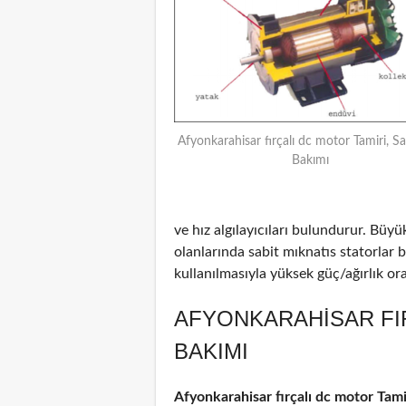
Afyonkarahisar fırçalı dc motor Tamiri, Sa
Bakımı
ve hız algılayıcıları bulundurur. Büyü
olanlarında sabit mıknatıs statorlar
kullanılmasıyla yüksek güç/ağırlık oran
AFYONKARAHISAR FI
BAKIMI
Afyonkarahisar fırçalı dc motor Tami