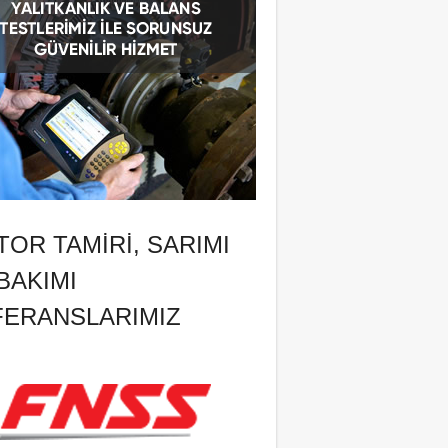
OR TAMIRI, SARIMI
BAKIMI
FERANSLARIMIZ