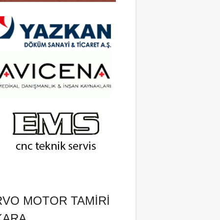
RVO MOTOR TAMIRI
KARA