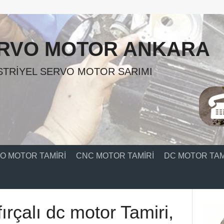
RVO MOTOR ANKARA
TRIYEL SERVO MOTOR SARIMI
O MOTOR TAMIRI
CNC MOTOR TAMIRI
DC MOTOR TAM
ırçalı dc motor Tamiri,