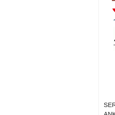
SE
AN