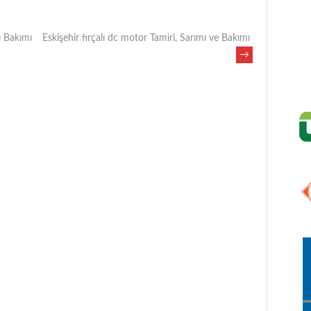
e Bakımı
Eskişehir fırçalı dc motor Tamiri, Sarımı ve Bakımı
→