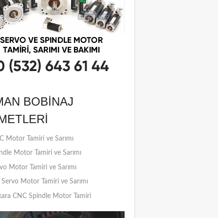
MAN BOBINAJ
METLERI
 Motor Tamiri ve Sarımı
ndle Motor Tamiri ve Sarımı
vo Motor Tamiri ve Sarımı
Servo Motor Tamiri ve Sarımı
ara CNC Spindle Motor Tamiri