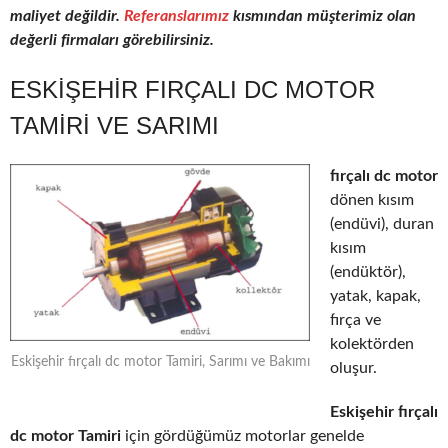
maliyet değildir.
Referanslarımız
kısmından müşterimiz olan
değerli firmaları görebilirsiniz.
ESKIŞEHIR FIRÇALI DC MOTOR
TAMIRI VE SARIMI
fırçalı dc motor
dönen kısım
(endüvi), duran
kısım
(endüktör),
yatak, kapak,
fırça ve
kolektörden
Eskişehir fırçalı dc motor Tamiri, Sarımı ve Bakımı
oluşur.
Eskişehir fırçalı
dc motor Tamiri
için gördüğümüz motorlar genelde