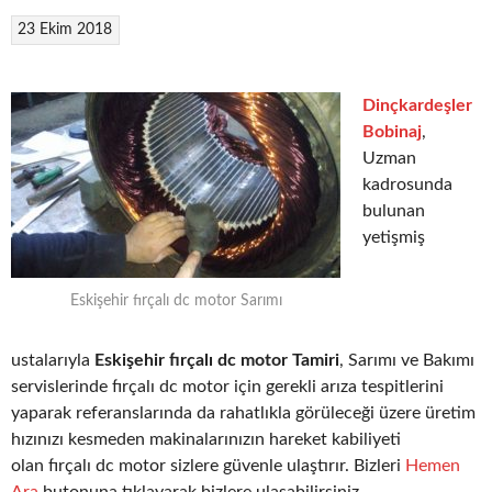
23 Ekim 2018
Dinçkardeşler
Bobinaj
,
Uzman
kadrosunda
bulunan
yetişmiş
Eskişehir fırçalı dc motor Sarımı
ustalarıyla
Eskişehir fırçalı dc motor Tamiri
, Sarımı ve Bakımı
servislerinde fırçalı dc motor için gerekli arıza tespitlerini
yaparak referanslarında da rahatlıkla görüleceği üzere üretim
hızınızı kesmeden makinalarınızın hareket kabiliyeti
olan fırçalı dc motor sizlere güvenle ulaştırır. Bizleri
Hemen