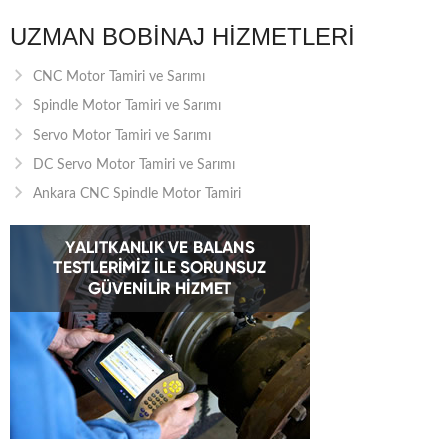
UZMAN BOBINAJ HIZMETLERI
CNC Motor Tamiri ve Sarımı
Spindle Motor Tamiri ve Sarımı
Servo Motor Tamiri ve Sarımı
DC Servo Motor Tamiri ve Sarımı
Ankara CNC Spindle Motor Tamiri