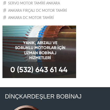
SERVO MOTOR TAMİRİ ANKARA
ANKARA FIRÇALI DC MOTOR TAMİRİ
ANKARA DC MOTOR TAMİRİ
DİNÇKARDEŞLER BOBİNAJ