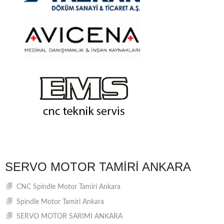
SERVO MOTOR TAMIRI ANKARA
CNC Spindle Motor Tamiri Ankara
Spindle Motor Tamiri Ankara
SERVO MOTOR SARIMI ANKARA