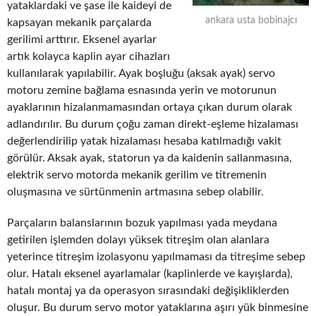
yataklardaki ve şase ile kaideyi de
ankara usta bobinajcı
kapsayan mekanik parçalarda
gerilimi arttırır. Eksenel ayarlar
artık kolayca kaplin ayar cihazları
kullanılarak yapılabilir. Ayak boşluğu (aksak ayak) servo
motoru zemine bağlama esnasında yerin ve motorunun
ayaklarının hizalanmamasından ortaya çıkan durum olarak
adlandırılır. Bu durum çoğu zaman direkt-eşleme hizalaması
değerlendirilip yatak hizalaması hesaba katılmadığı vakit
görülür. Aksak ayak, statorun ya da kaidenin sallanmasına,
elektrik servo motorda mekanik gerilim ve titremenin
oluşmasına ve sürtünmenin artmasına sebep olabilir.
Parçaların balanslarının bozuk yapılması yada meydana
getirilen işlemden dolayı yüksek titreşim olan alanlara
yeterince titreşim izolasyonu yapılmaması da titreşime sebep
olur. Hatalı eksenel ayarlamalar (kaplinlerde ve kayışlarda),
hatalı montaj ya da operasyon sırasındaki değişikliklerden
oluşur. Bu durum servo motor yataklarına aşırı yük binmesine