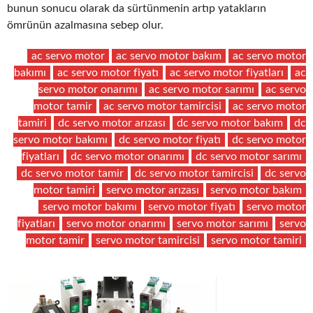
bunun sonucu olarak da sürtünmenin artıp yatakların
ömrünün azalmasına sebep olur.
ac servo motor
ac servo motor bakım
ac servo motor
bakımı
ac servo motor fiyatı
ac servo motor fiyatları
ac
servo motor onarımı
ac servo motor sarımı
ac servo
motor tamir
ac servo motor tamircisi
ac servo motor
tamiri
dc servo motor arızası
dc servo motor bakım
dc
servo motor bakımı
dc servo motor fiyatı
dc servo motor
fiyatları
dc servo motor onarımı
dc servo motor sarımı
dc servo motor tamir
dc servo motor tamircisi
dc servo
motor tamiri
servo motor arızası
servo motor bakım
servo motor bakımı
servo motor fiyatı
servo motor
fiyatları
servo motor onarımı
servo motor sarımı
servo
motor tamir
servo motor tamircisi
servo motor tamiri