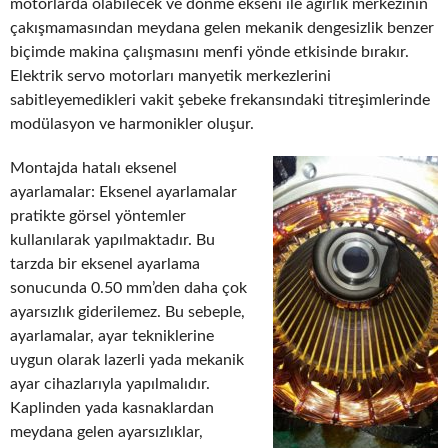
motorlarda olabilecek ve dönme ekseni ile ağırlık merkezinin
çakışmamasından meydana gelen mekanik dengesizlik benzer
biçimde makina çalışmasını menfi yönde etkisinde bırakır.
Elektrik servo motorları manyetik merkezlerini
sabitleyemedikleri vakit şebeke frekansındaki titreşimlerinde
modülasyon ve harmonikler oluşur.
Montajda hatalı eksenel
ayarlamalar: Eksenel ayarlamalar
pratikte görsel yöntemler
kullanılarak yapılmaktadır. Bu
tarzda bir eksenel ayarlama
sonucunda 0.50 mm’den daha çok
ayarsızlık giderilemez. Bu sebeple,
ayarlamalar, ayar tekniklerine
uygun olarak lazerli yada mekanik
ayar cihazlarıyla yapılmalıdır.
Kaplinden yada kasnaklardan
meydana gelen ayarsızlıklar,