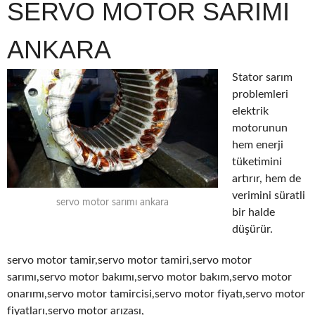
SERVO MOTOR SARIMI
ANKARA
Stator sarım
problemleri
elektrik
motorunun
hem enerji
tüketimini
artırır, hem de
verimini süratli
servo motor sarımı ankara
bir halde
düşürür.
servo motor tamir,servo motor tamiri,servo motor
sarımı,servo motor bakımı,servo motor bakım,servo motor
onarımı,servo motor tamircisi,servo motor fiyatı,servo motor
fiyatları,servo motor arızası,