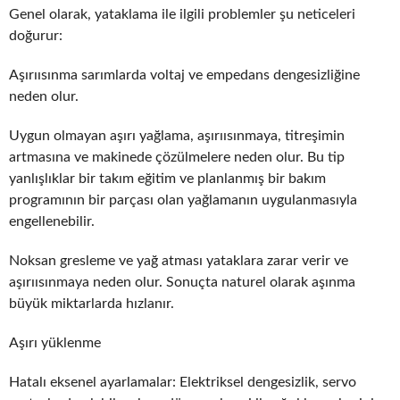
Genel olarak, yataklama ile ilgili problemler şu neticeleri
doğurur:
Aşırıısınma sarımlarda voltaj ve empedans dengesizliğine
neden olur.
Uygun olmayan aşırı yağlama, aşırıısınmaya, titreşimin
artmasına ve makinede çözülmelere neden olur. Bu tip
yanlışlıklar bir takım eğitim ve planlanmış bir bakım
programının bir parçası olan yağlamanın uygulanmasıyla
engellenebilir.
Noksan gresleme ve yağ atması yataklara zarar verir ve
aşırıısınmaya neden olur. Sonuçta naturel olarak aşınma
büyük miktarlarda hızlanır.
Aşırı yüklenme
Hatalı eksenel ayarlamalar: Elektriksel dengesizlik, servo